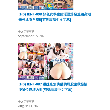
(HD) IENF-098 好色女學生的淫語爆發連續高潮
學校泳衣自慰5[有碼高清中文字幕]
中文字幕有碼
September 15, 2020
(HD) IENF-087 繼妹毫無防備的屁股讓我發情
後背位連續內射[有碼高清中文字幕]
中文字幕有碼
August 13, 2020