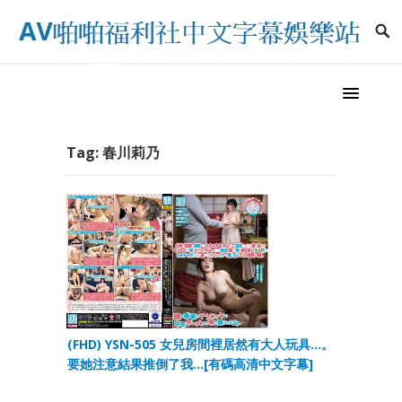
Tag:
春川莉乃
(FHD) YSN-505 女兒房間裡居然有大人玩具…。
要她注意結果推倒了我…[有碼高清中文字幕]