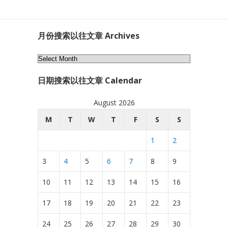
月份搜索以往文章 Archives
月
份
日期搜索以往文章 Calendar
搜
索
August 2026
以
往
M
T
W
T
F
S
S
文
1
2
章
Archives
3
4
5
6
7
8
9
10
11
12
13
14
15
16
17
18
19
20
21
22
23
24
25
26
27
28
29
30