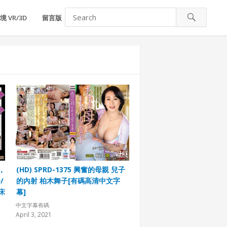
 VR/3D
留言版
媽，
(HD) SPRD-1375 興奮的母親 兒子
/
的內射 柏木舞子[有碼高清中文字
床
幕]
中
中文字幕有碼
April 3, 2021